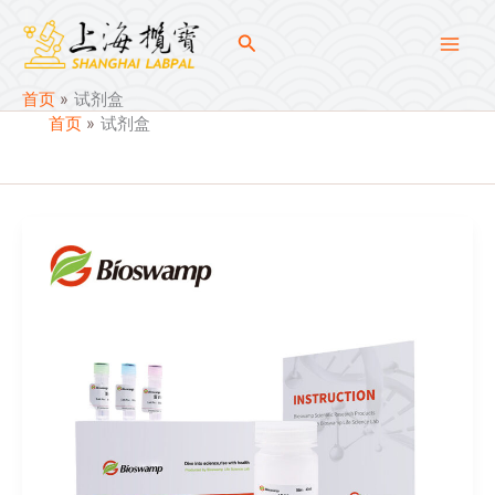
跳
至
搜
内
试剂盒
索
容
首页
试剂盒
首页
试剂盒