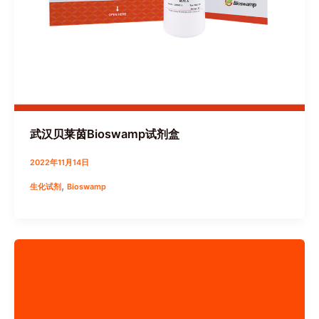
武汉贝莱茵Bioswamp试剂盒
2022年11月14日
,
生化试剂
Bioswamp