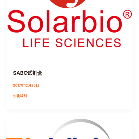
SABC试剂盒
2017年12月25日
生化试剂