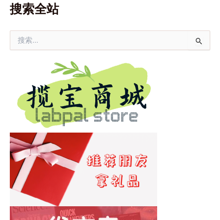
搜索全站
搜
索
：