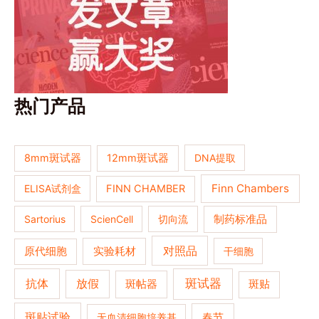
热门产品
8mm斑试器
12mm斑试器
DNA提取
Finn Chambers
ELISA试剂盒
FINN CHAMBER
Sartorius
ScienCell
切向流
制药标准品
对照品
原代细胞
实验耗材
干细胞
抗体
斑试器
放假
斑帖器
斑贴
斑贴试验
春节
无血清细胞培养基