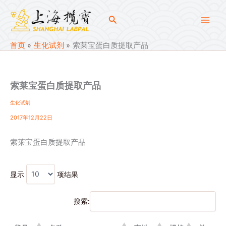
跳
至
搜
内
索
容
首页
生化试剂
索莱宝蛋白质提取产品
索莱宝蛋白质提取产品
生化试剂
2017年12月22日
索莱宝蛋白质提取产品
显示
项结果
搜索: