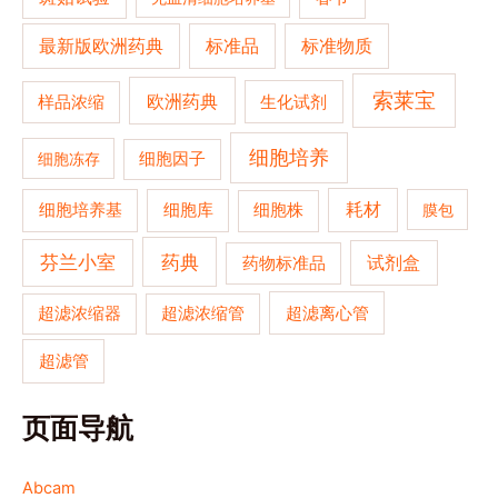
最新版欧洲药典
标准品
标准物质
索莱宝
欧洲药典
生化试剂
样品浓缩
细胞培养
细胞冻存
细胞因子
细胞培养基
耗材
细胞库
细胞株
膜包
药典
芬兰小室
试剂盒
药物标准品
超滤浓缩器
超滤浓缩管
超滤离心管
超滤管
页面导航
Abcam