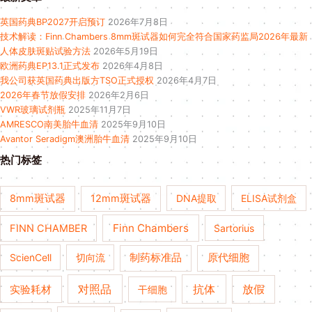
英国药典BP2027开启预订
2026年7月8日
技术解读：Finn Chambers 8mm斑试器如何完全符合国家药监局2026年最新
人体皮肤斑贴试验方法
2026年5月19日
欧洲药典EP13.1正式发布
2026年4月8日
我公司获英国药典出版方TSO正式授权
2026年4月7日
2026年春节放假安排
2026年2月6日
VWR玻璃试剂瓶
2025年11月7日
AMRESCO南美胎牛血清
2025年9月10日
Avantor Seradigm澳洲胎牛血清
2025年9月10日
热门标签
8mm斑试器
12mm斑试器
DNA提取
ELISA试剂盒
Finn Chambers
FINN CHAMBER
Sartorius
ScienCell
切向流
制药标准品
原代细胞
对照品
抗体
放假
实验耗材
干细胞