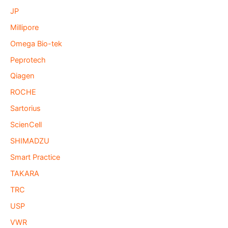
JP
Millipore
Omega Bio-tek
Peprotech
Qiagen
ROCHE
Sartorius
ScienCell
SHIMADZU
Smart Practice
TAKARA
TRC
USP
VWR