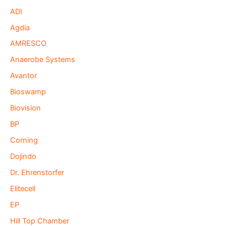
ADI
Agdia
AMRESCO
Anaerobe Systems
Avantor
Bioswamp
Biovision
BP
Corning
Dojindo
Dr. Ehrenstorfer
Elitecell
EP
Hill Top Chamber