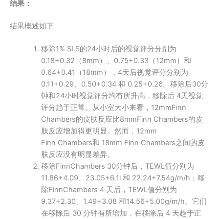
结果
：
结果概述如下
移除1% SLS的24小时后的视觉评分分别为
0.18+0.32（8mm）、0.75+0.33（12mm）和
0.64+0.41（18mm），4天后视觉评分分别为
0.11+0.29、0.50+0.34 和 0.25+0.26。移除后30分
钟和24小时视觉评分均有所升高，移除后 4天视觉
评分趋于正常。从小室大小来看，12mmFinn
Chambers的皮肤反应比8mmFinn Chambers的皮
肤反应增加得更明显。然而，12mm
Finn Chambers和 18mm Finn Chambers之间的皮
肤反应没有明显差异。
移除FinnChambers 30分钟后，TEWL值分别为
11.86+4.09、23.05+6.1l 和 22.24+7.54g/m/h；移
除FinnChambers 4 天后，TEWL值分别为
9.37+2.30、1.49+3.08 和14.56+5.00g/m/h。它们
在移除后 30 分钟有所增加，在移除后 4 天趋于正