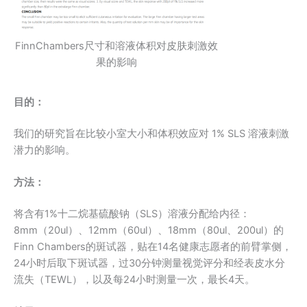
FinnChambers尺寸和溶液体积对皮肤刺激效
果的影响
目的
：
我们的研究旨在比较小室大小和体积效应对 1% SLS 溶液刺激
潜力的影响。
方法
：
将含有1%十二烷基硫酸钠（SLS）溶液分配给内径：
8mm（20ul）、12mm（60ul）、18mm（80ul、200ul）的
Finn Chambers的斑试器，贴在14名健康志愿者的前臂掌侧，
24小时后取下斑试器，过30分钟测量视觉评分和经表皮水分
流失（TEWL），以及每24小时测量一次，最长4天。