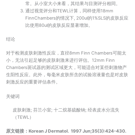
常。从小室大小来看，其结果与目测评分相同。
通过视觉评分和TEWL计算，同样使用18mm
FinnChambers的情况下, 200ul的1%SLS的皮肤反应
比使用80ul的皮肤反应显著增加。
结论
对于检测皮肤刺激性反应，直径8mm Finn Chambers可能太
小，无法引起足够的皮肤刺激来进行评估。12mm Finn
Chambers斑试器的测试区域更大，可能适合对某些刺激物产
生阳性反应。此外，每毫米皮肤所含的试验溶液量也是对皮肤
刺激反应的重要评估条件。
关键词
皮肤刺激; 芬兰小室; 十二烷基硫酸钠; 经表皮水分流失
（TEWL）
原文链接：
Korean J Dermatol.
1997 Jun;35(3):424-430.