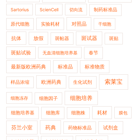
Sartorius
ScienCell
切向流
制药标准品
对照品
原代细胞
实验耗材
干细胞
抗体
斑试器
放假
斑帖器
斑贴
斑贴试验
春节
无血清细胞培养基
最新版欧洲药典
标准品
标准物质
索莱宝
欧洲药典
生化试剂
样品浓缩
细胞培养
细胞冻存
细胞因子
细胞培养基
耗材
细胞库
细胞株
膜包
药典
芬兰小室
试剂盒
药物标准品