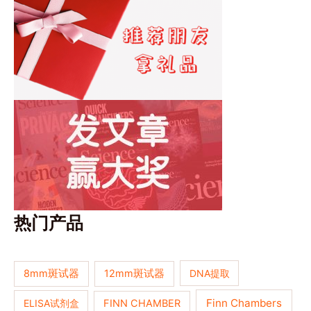
热门产品
8mm斑试器
12mm斑试器
DNA提取
Finn Chambers
ELISA试剂盒
FINN CHAMBER