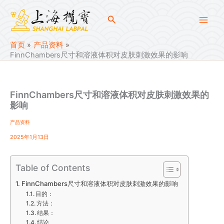
跳
至
搜
内
索
容
首页
产品资料
FinnChambers尺寸和溶液体积对皮肤刺激效果的影响
FinnChambers尺寸和溶液体积对皮肤刺激效果的
影响
产品资料
2025年1月13日
Table of Contents
FinnChambers尺寸和溶液体积对皮肤刺激效果的影响
目的：
方法：
结果：
结论