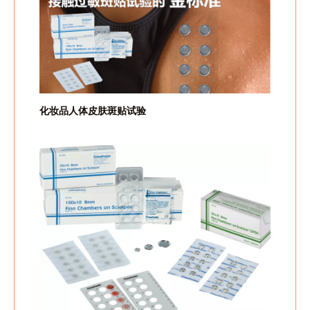
化妆品人体皮肤斑贴试验