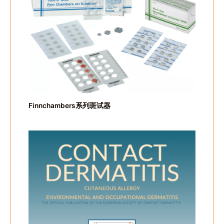
Finnchambers系列斑试器