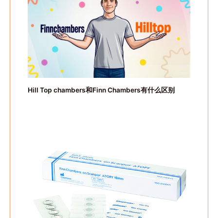
Hill Top chambers和Finn Chambers有什么区别