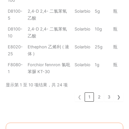
100
D8100-
2,4-D 2,4- 二氯苯氧
Solarbio
5g
瓶
5
乙酸
D8100-
2,4-D 2,4- 二氯苯氧
Solarbio
10g
瓶
10
乙酸
E8020-
Ethephon 乙烯利 ( 液
Solarbio
25g
瓶
25
体 )
F8080-
Forchior fennron 氯吡
Solarbio
1g
瓶
1
苯脲 KT-30
显示第 1 至 10 项结果，共 24 项
❮
1
2
3
❯