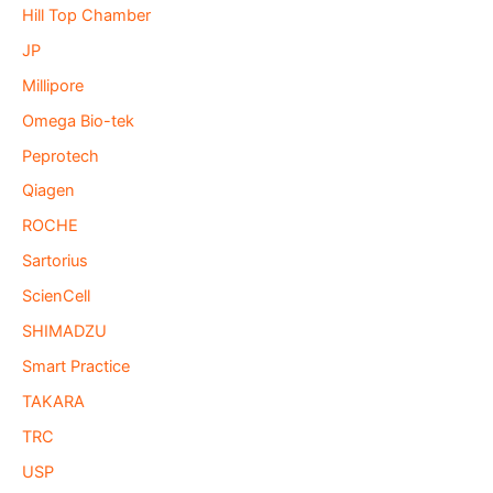
Hill Top Chamber
JP
Millipore
Omega Bio-tek
Peprotech
Qiagen
ROCHE
Sartorius
ScienCell
SHIMADZU
Smart Practice
TAKARA
TRC
USP