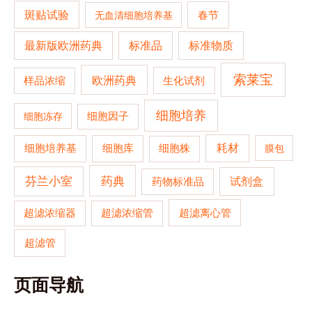
斑贴试验
春节
无血清细胞培养基
最新版欧洲药典
标准品
标准物质
索莱宝
欧洲药典
生化试剂
样品浓缩
细胞培养
细胞冻存
细胞因子
细胞培养基
耗材
细胞库
细胞株
膜包
药典
芬兰小室
试剂盒
药物标准品
超滤浓缩器
超滤浓缩管
超滤离心管
超滤管
页面导航