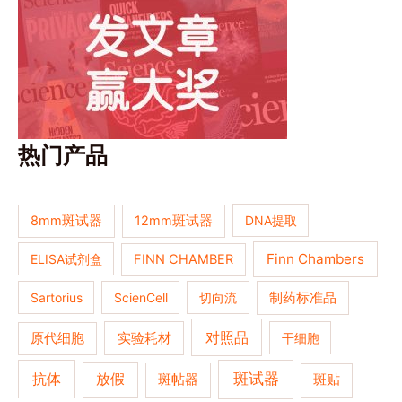
热门产品
8mm斑试器
12mm斑试器
DNA提取
Finn Chambers
ELISA试剂盒
FINN CHAMBER
Sartorius
ScienCell
切向流
制药标准品
对照品
原代细胞
实验耗材
干细胞
抗体
斑试器
放假
斑帖器
斑贴