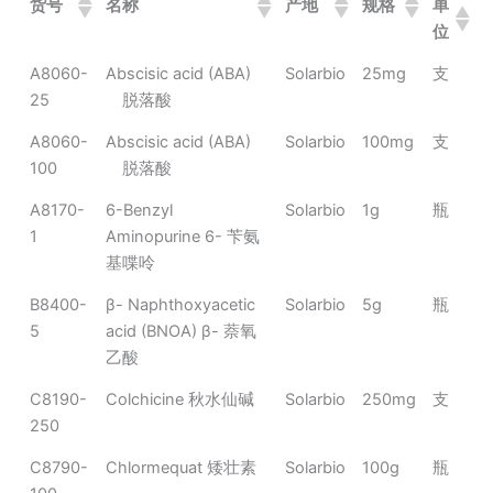
货号
名称
产地
规格
单
位
A8060-
Abscisic acid (ABA)
Solarbio
25mg
支
25
脱落酸
A8060-
Abscisic acid (ABA)
Solarbio
100mg
支
100
脱落酸
A8170-
6-Benzyl
Solarbio
1g
瓶
1
Aminopurine 6- 苄氨
基喋呤
B8400-
β- Naphthoxyacetic
Solarbio
5g
瓶
5
acid (BNOA) β- 萘氧
乙酸
C8190-
Colchicine 秋水仙碱
Solarbio
250mg
支
250
C8790-
Chlormequat 矮壮素
Solarbio
100g
瓶