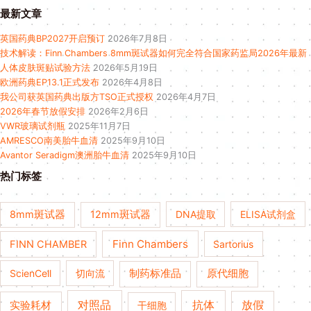
最新文章
英国药典BP2027开启预订
2026年7月8日
技术解读：Finn Chambers 8mm斑试器如何完全符合国家药监局2026年最新
人体皮肤斑贴试验方法
2026年5月19日
欧洲药典EP13.1正式发布
2026年4月8日
我公司获英国药典出版方TSO正式授权
2026年4月7日
2026年春节放假安排
2026年2月6日
VWR玻璃试剂瓶
2025年11月7日
AMRESCO南美胎牛血清
2025年9月10日
Avantor Seradigm澳洲胎牛血清
2025年9月10日
热门标签
8mm斑试器
12mm斑试器
DNA提取
ELISA试剂盒
Finn Chambers
FINN CHAMBER
Sartorius
ScienCell
切向流
制药标准品
原代细胞
对照品
抗体
放假
实验耗材
干细胞