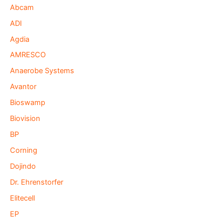
Abcam
ADI
Agdia
AMRESCO
Anaerobe Systems
Avantor
Bioswamp
Biovision
BP
Corning
Dojindo
Dr. Ehrenstorfer
Elitecell
EP