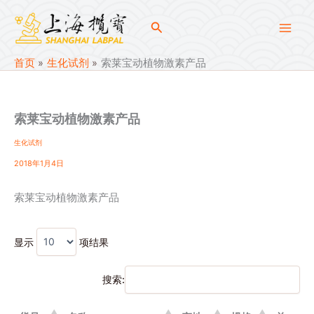
跳
至
搜
内
索
容
首页
生化试剂
索莱宝动植物激素产品
索莱宝动植物激素产品
生化试剂
2018年1月4日
索莱宝动植物激素产品
显示
项结果
搜索: