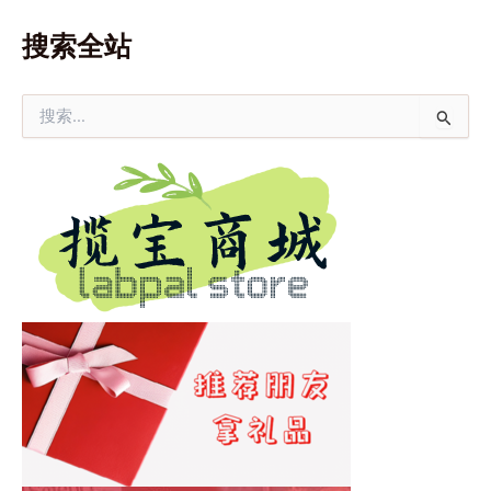
搜索全站
搜
索
：