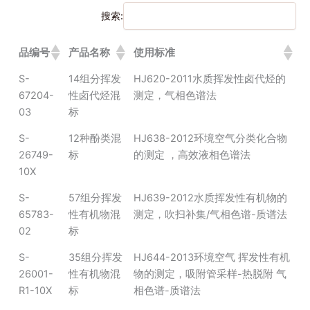
搜索:
品编号
产品名称
使用标准
S-
14组分挥发
HJ620-2011水质挥发性卤代烃的
67204-
性卤代烃混
测定，气相色谱法
03
标
S-
12种酚类混
HJ638-2012环境空气分类化合物
26749-
标
的测定 ，高效液相色谱法
10X
S-
57组分挥发
HJ639-2012水质挥发性有机物的
65783-
性有机物混
测定，吹扫补集/气相色谱-质谱法
02
标
S-
35组分挥发
HJ644-2013环境空气 挥发性有机
26001-
性有机物混
物的测定，吸附管采样-热脱附 气
R1-10X
标
相色谱-质谱法