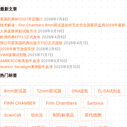
最新文章
英国药典BP2027开启预订
2026年7月8日
技术解读：Finn Chambers 8mm斑试器如何完全符合国家药监局2026年最新
人体皮肤斑贴试验方法
2026年5月19日
欧洲药典EP13.1正式发布
2026年4月8日
我公司获英国药典出版方TSO正式授权
2026年4月7日
2026年春节放假安排
2026年2月6日
VWR玻璃试剂瓶
2025年11月7日
AMRESCO南美胎牛血清
2025年9月10日
Avantor Seradigm澳洲胎牛血清
2025年9月10日
热门标签
8mm斑试器
12mm斑试器
DNA提取
ELISA试剂盒
Finn Chambers
FINN CHAMBER
Sartorius
ScienCell
切向流
制药标准品
原代细胞