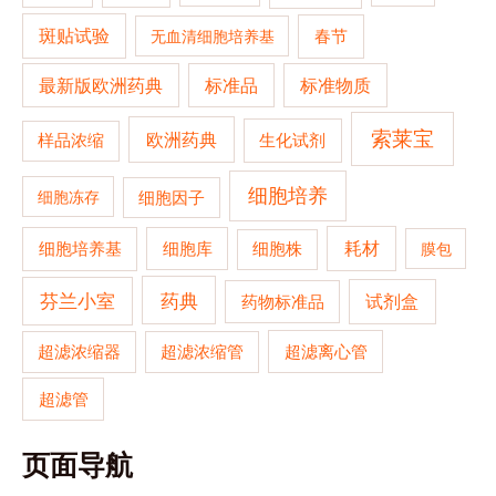
斑贴试验
春节
无血清细胞培养基
最新版欧洲药典
标准品
标准物质
索莱宝
欧洲药典
生化试剂
样品浓缩
细胞培养
细胞冻存
细胞因子
细胞培养基
耗材
细胞库
细胞株
膜包
药典
芬兰小室
试剂盒
药物标准品
超滤浓缩器
超滤浓缩管
超滤离心管
超滤管
页面导航