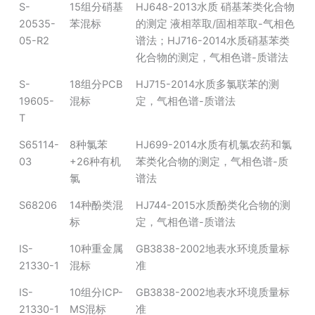
S-
15组分硝基
HJ648-2013水质 硝基苯类化合物
20535-
苯混标
的测定 液相萃取/固相萃取-气相色
05-R2
谱法；HJ716-2014水质硝基苯类
化合物的测定，气相色谱-质谱法
S-
18组分PCB
HJ715-2014水质多氯联苯的测
19605-
混标
定，气相色谱-质谱法
T
S65114-
8种氯苯
HJ699-2014水质有机氯农药和氯
03
+26种有机
苯类化合物的测定，气相色谱-质
氯
谱法
S68206
14种酚类混
HJ744-2015水质酚类化合物的测
标
定，气相色谱-质谱法
IS-
10种重金属
GB3838-2002地表水环境质量标
21330-1
混标
准
IS-
10组分ICP-
GB3838-2002地表水环境质量标
21330-1
MS混标
准