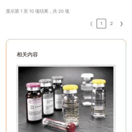
显示第 1 至 10 项结果，共 20 项
❮
1
2
❯
相关内容