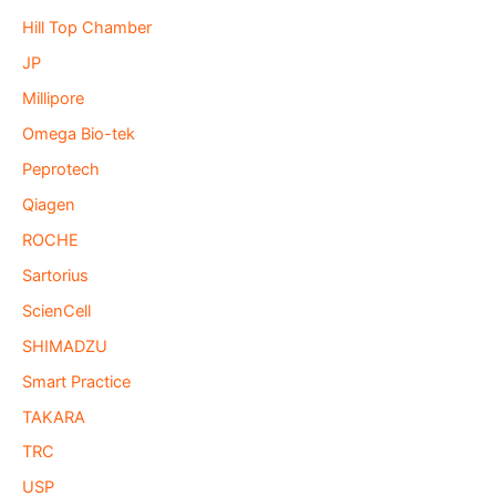
Hill Top Chamber
JP
Millipore
Omega Bio-tek
Peprotech
Qiagen
ROCHE
Sartorius
ScienCell
SHIMADZU
Smart Practice
TAKARA
TRC
USP