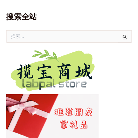
搜索全站
搜
索
：