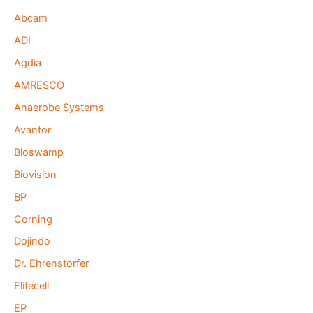
Abcam
ADI
Agdia
AMRESCO
Anaerobe Systems
Avantor
Bioswamp
Biovision
BP
Corning
Dojindo
Dr. Ehrenstorfer
Elitecell
EP